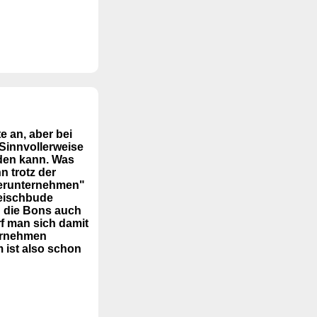
e an, aber bei
Sinnvollerweise
rden kann. Was
n trotz der
tnerunternehmen"
leischbude
n die Bons auch
f man sich damit
ternehmen
 ist also schon