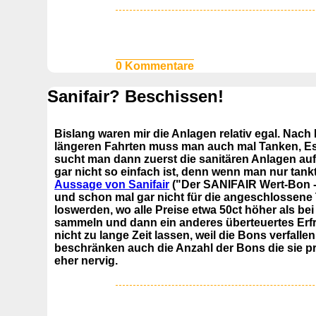
0 Kommentare
Sanifair? Beschissen!
Bislang waren mir die Anlagen relativ egal. Nach 
längeren Fahrten muss man auch mal Tanken, Es
sucht man dann zuerst die sanitären Anlagen au
gar nicht so einfach ist, denn wenn man nur tank
Aussage von Sanifair
("Der SANIFAIR Wert-Bon - 
und schon mal gar nicht für die angeschlossene T
loswerden, wo alle Preise etwa 50ct höher als be
sammeln und dann ein anderes überteuertes Erf
nicht zu lange Zeit lassen, weil die Bons verf
beschränken auch die Anzahl der Bons die sie 
eher nervig.