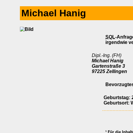
Michael Hanig
SQL
-Anfrag
irgendwie ve
Dipl.-Ing. (FH)
Michael Hanig
Gartenstraße 3
97225 Zellingen
Bevorzugtes
Geburtstag: 2
Geburtsort: 
¹ Für die Inhal