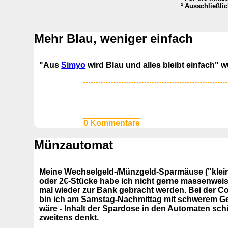
² Ausschließli
Mehr Blau, weniger einfach
"Aus
Simyo
wird Blau und alles bleibt einfach" 
0 Kommentare
Münzautomat
Meine Wechselgeld-/Münzgeld-Sparmäuse ("kleine
oder 2€-Stücke habe ich nicht gerne massenweise
mal wieder zur Bank gebracht werden. Bei der 
bin ich am Samstag-Nachmittag mit schwerem Gepäc
wäre - Inhalt der Spardose in den Automaten schü
zweitens denkt.