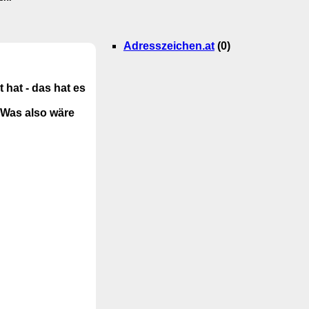
Adresszeichen.at
(0)
 hat - das hat es
 Was also wäre