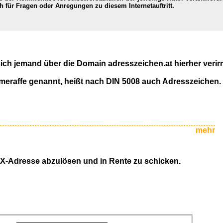
ch für Fragen oder Anregungen zu diesem Internetauftritt.
ich jemand über die Domain adresszeichen.at hierher verirrt
eraffe genannt, heißt nach DIN 5008 auch Adresszeichen.
mehr
GMX-Adresse abzulösen und in Rente zu schicken.