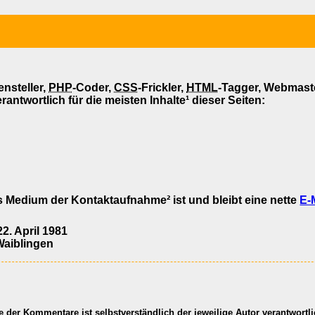
ensteller,
PHP
-Coder,
CSS
-Frickler,
HTML
-Tagger, Webmast
rantwortlich für die meisten Inhalte¹ dieser Seiten:
 Medium der Kontaktaufnahme² ist und bleibt eine nette
E-
2. April 1981
Waiblingen
te der Kommentare ist selbstverständlich der jeweilige Autor verantwortli