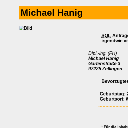
Michael Hanig
SQL
-Anfrag
irgendwie ve
Dipl.-Ing. (FH)
Michael Hanig
Gartenstraße 3
97225 Zellingen
Bevorzugtes
Geburtstag: 2
Geburtsort: 
¹ Für die Inhal