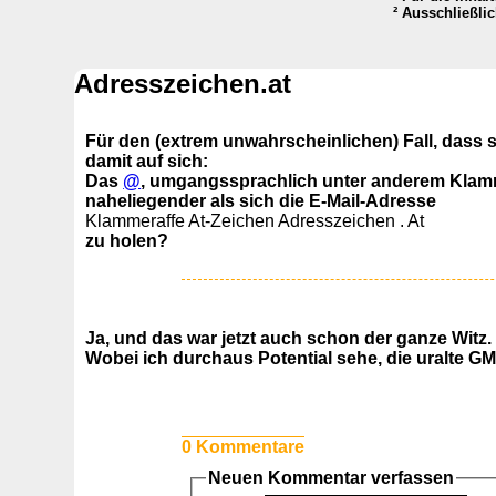
² Ausschließli
Adresszeichen.at
Für den (extrem unwahrscheinlichen) Fall, dass s
damit auf sich:
Das
@
, umgangssprachlich unter anderem Klamm
naheliegender als sich die E-Mail-Adresse
Klammeraffe At-Zeichen Adresszeichen . At
zu holen?
Ja, und das war jetzt auch schon der ganze Witz.
Wobei ich durchaus Potential sehe, die uralte 
0 Kommentare
Neuen Kommentar verfassen