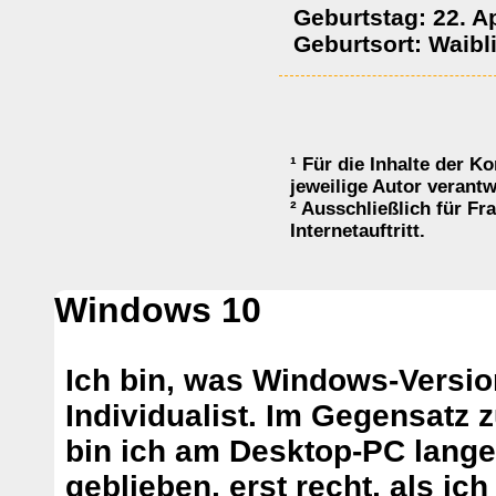
Geburtstag: 22. Ap
Geburtsort: Waibl
¹ Für die Inhalte der K
jeweilige Autor verantw
² Ausschließlich für F
Internetauftritt.
Windows 10
Ich bin, was Windows-Versio
Individualist. Im Gegensatz 
bin ich am Desktop-PC lang
geblieben, erst recht, als ich