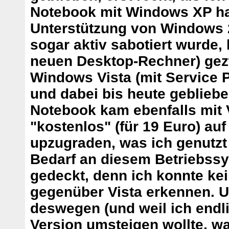
Notebook mit Windows XP ha
Unterstützung von Windows 
sogar aktiv sabotiert wurde, 
neuen Desktop-Rechner) ge
Windows Vista (mit Service 
und dabei bis heute geblieb
Notebook kam ebenfalls mit V
"kostenlos" (für 19 Euro) au
upzugraden, was ich genutzt
Bedarf an diesem Betriebss
gedeckt, denn ich konnte kei
gegenüber Vista erkennen. 
deswegen (und weil ich endlic
Version umsteigen wollte, wa