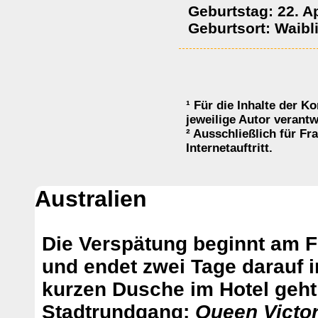
Geburtstag: 22. Ap
Geburtsort: Waibl
¹ Für die Inhalte der K
jeweilige Autor verantw
² Ausschließlich für F
Internetauftritt.
Australien
Die Verspätung beginnt am F
und endet zwei Tage darauf 
kurzen Dusche im Hotel geht 
Stadtrundgang:
Queen Victor