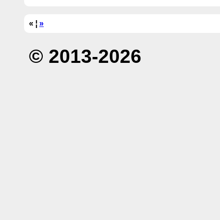
« ¦
»
© 2013-2026