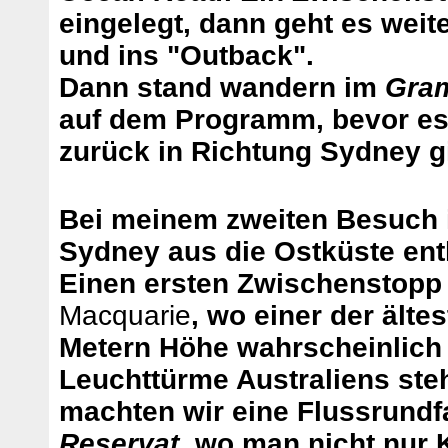
eingelegt, dann geht es weit
und ins "Outback".
Dann stand wandern im
Gram
auf dem Programm, bevor es
zurück in Richtung Sydney g
Bei meinem zweiten Besuch 
Sydney aus die Ostküste en
Einen ersten Zwischenstopp
Macquarie
, wo einer der älte
Metern Höhe wahrscheinlich 
Leuchttürme Australiens steh
machten wir eine Flussrundf
Reservat
, wo man nicht nur