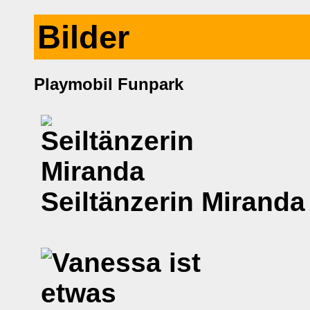
Bilder
Playmobil Funpark
Seiltänzerin Miranda